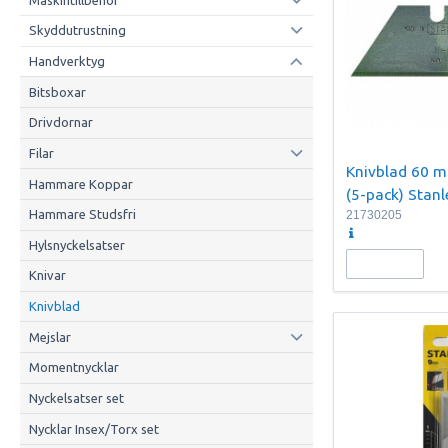
Skyddutrustning
Handverktyg
Bitsboxar
Drivdornar
Filar
Knivblad 60 
Hammare Koppar
(5-pack) Stanl
Hammare Studsfri
21730205
Hylsnyckelsatser
Knivar
Knivblad
Mejslar
Momentnycklar
Nyckelsatser set
Nycklar Insex/Torx set