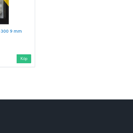
1-300 9 mm
Köp