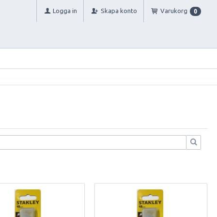
Logga in
Skapa konto
Varukorg
0