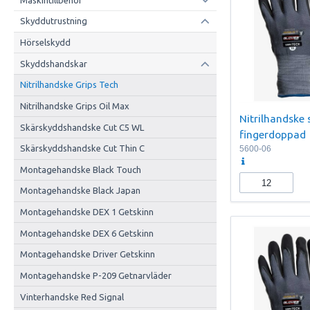
Skyddutrustning
Hörselskydd
Skyddshandskar
Nitrilhandske Grips Tech
Nitrilhandske Grips Oil Max
Nitrilhandske 
Skärskyddshandske Cut C5 WL
fingerdoppad
Skärskyddshandske Cut Thin C
5600-06
Montagehandske Black Touch
Montagehandske Black Japan
Montagehandske DEX 1 Getskinn
Montagehandske DEX 6 Getskinn
Montagehandske Driver Getskinn
Montagehandske P-209 Getnarvläder
Vinterhandske Red Signal