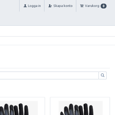
Logga in
Skapa konto
Varukorg
0