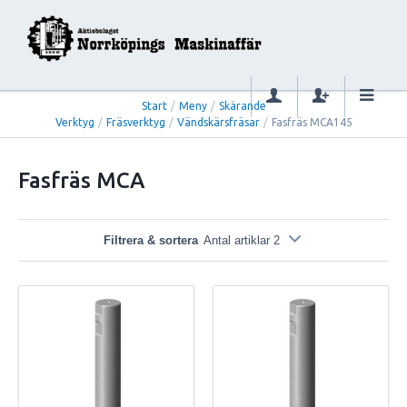
Start
/
Meny
/
Skärande
Verktyg
/
Fräsverktyg
/
Vändskärsfräsar
/
Fasfräs MCA145
Fasfräs MCA
Filtrera & sortera
Antal artiklar 2