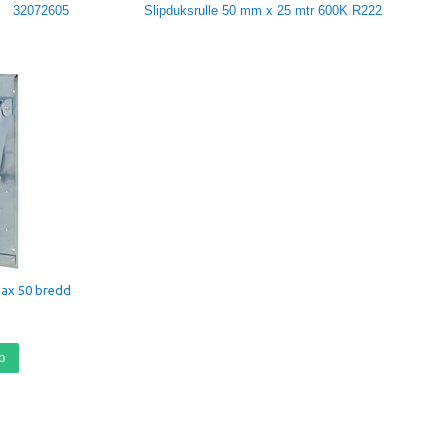
32072605
Slipduksrulle 50 mm x 25 mtr 600K R222
max 50 bredd
p