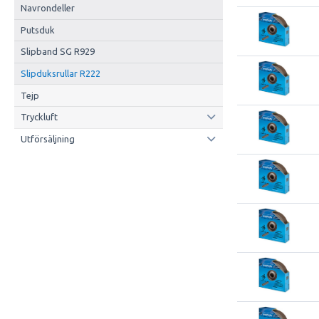
Navrondeller
Putsduk
Slipband SG R929
Slipduksrullar R222
Tejp
Tryckluft
Utförsäljning