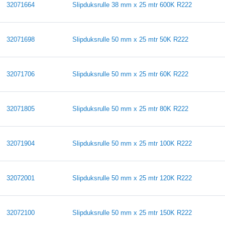
32071664
Slipduksrulle 38 mm x 25 mtr 600K R222
32071698
Slipduksrulle 50 mm x 25 mtr 50K R222
32071706
Slipduksrulle 50 mm x 25 mtr 60K R222
32071805
Slipduksrulle 50 mm x 25 mtr 80K R222
32071904
Slipduksrulle 50 mm x 25 mtr 100K R222
32072001
Slipduksrulle 50 mm x 25 mtr 120K R222
32072100
Slipduksrulle 50 mm x 25 mtr 150K R222