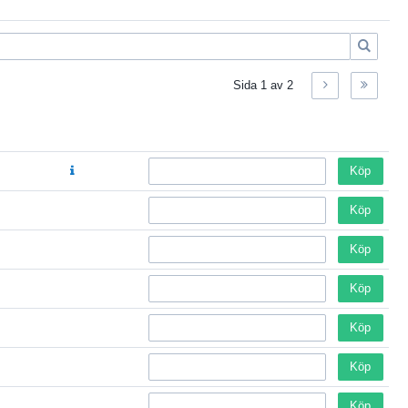
Sida
1
av
2
Köp
Köp
Köp
Köp
Köp
Köp
Köp