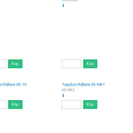
Köp
Köp
rhållare 0S-10
Tappborrhållare 0S-MK1
0S-MK1
Köp
Köp