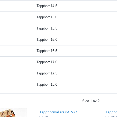
Tappborr 14.5
Tappborr 15.0
Tappborr 15.5
Tappborr 16.0
Tappborr 16.5
Tappborr 17.0
Tappborr 17.5
Tappborr 18.0
Sida
1
av
2
Tappborrhållare 0A-MK1
Tappbo
0A-MK1
0A-MK2