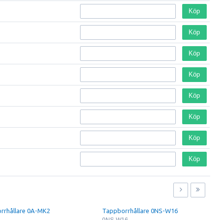
Köp
Köp
Köp
Köp
Köp
Köp
Köp
Köp
rrhållare 0A-MK2
Tappborrhållare 0NS-W16
0NS-W16