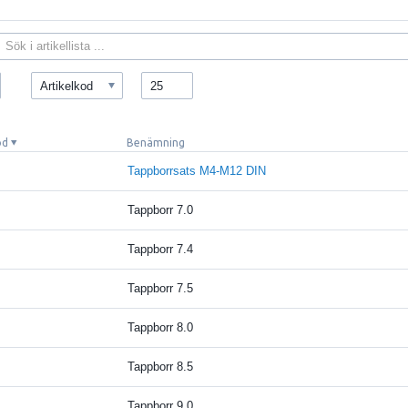
Artikelkod
25
od
Benämning
Tappborrsats M4-M12 DIN
Tappborr 7.0
Tappborr 7.4
Tappborr 7.5
Tappborr 8.0
Tappborr 8.5
Tappborr 9.0