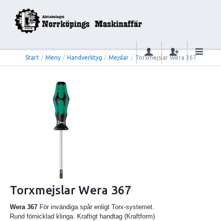
Start
/
Meny
/
Handverktyg
/
Mejslar
/
Torxmejslar Wera 367
Torxmejslar Wera 367
Wera 367
För invändiga spår enligt Torx-systemet.
Rund förnicklad klinga. Kraftigt handtag (Kraftform)