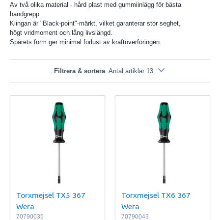
Av två olika material - hård plast med gummiinlägg för bästa
handgrepp.
Klingan är "Black-point"-märkt, vilket garanterar stor seghet,
högt vridmoment och lång livslängd.
Spårets form ger minimal förlust av kraftöverföringen.
Filtrera & sortera
Antal artiklar 13
Torxmejsel TX5 367
Torxmejsel TX6 367
Wera
Wera
70790035
70790043