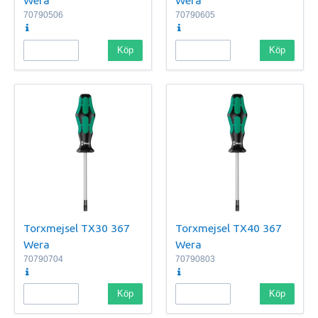
Wera
Wera
70790506
70790605
Köp
Köp
Torxmejsel TX30 367
Torxmejsel TX40 367
Wera
Wera
70790704
70790803
Köp
Köp