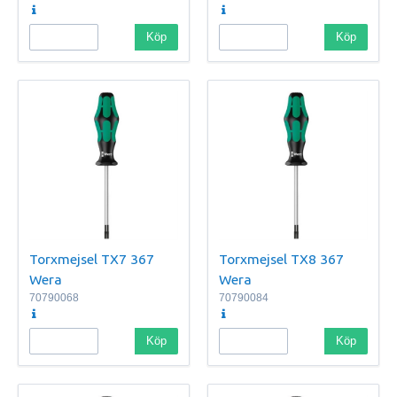
Köp
Köp
Torxmejsel TX7 367
Torxmejsel TX8 367
Wera
Wera
70790068
70790084
Köp
Köp