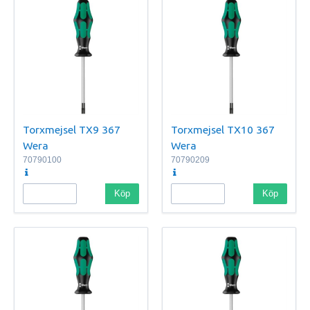
Torxmejsel TX9 367
Torxmejsel TX10 367
Wera
Wera
70790100
70790209
Köp
Köp