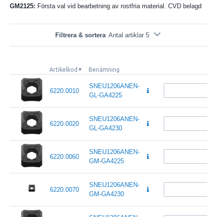
GM2125:
Första val vid bearbetning av rostfria material. CVD belagd
Filtrera & sortera
Antal artiklar 5
Artikelkod
Benämning
SNEU1206ANEN-
6220.0010
GL-GA4225
SNEU1206ANEN-
6220.0020
GL-GA4230
SNEU1206ANEN-
6220.0060
GM-GA4225
SNEU1206ANEN-
6220.0070
GM-GA4230