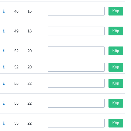
Köp
46
16
Köp
49
18
Köp
52
20
52
20
Köp
Köp
55
22
Köp
55
22
Köp
55
22