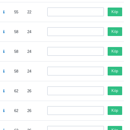
Köp
55
22
Köp
58
24
Köp
58
24
Köp
58
24
Köp
62
26
Köp
62
26