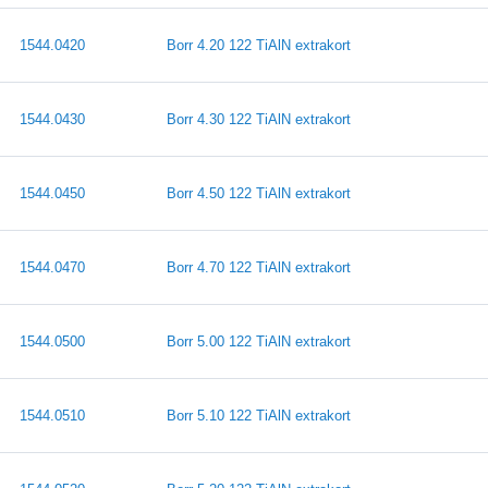
1544.0420
Borr 4.20 122 TiAlN extrakort
1544.0430
Borr 4.30 122 TiAlN extrakort
1544.0450
Borr 4.50 122 TiAlN extrakort
1544.0470
Borr 4.70 122 TiAlN extrakort
1544.0500
Borr 5.00 122 TiAlN extrakort
1544.0510
Borr 5.10 122 TiAlN extrakort