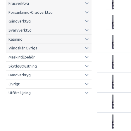
Fräsverktyg
Försänkning-Gradverktyg
Gängverktyg
Svarvverktyg
Kapning
Vändskär Övriga
Maskintillbehör
Skyddutrustning
Handverktyg
Övrigt
Utförsäljning