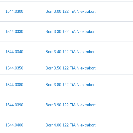
1544.0300
Borr 3.00 122 TiAlN extrakort
1544.0330
Borr 3.30 122 TiAlN extrakort
1544.0340
Borr 3.40 122 TiAlN extrakort
1544.0350
Borr 3.50 122 TiAlN extrakort
1544.0380
Borr 3.80 122 TiAlN extrakort
1544.0390
Borr 3.90 122 TiAlN extrakort
1544.0400
Borr 4.00 122 TiAlN extrakort