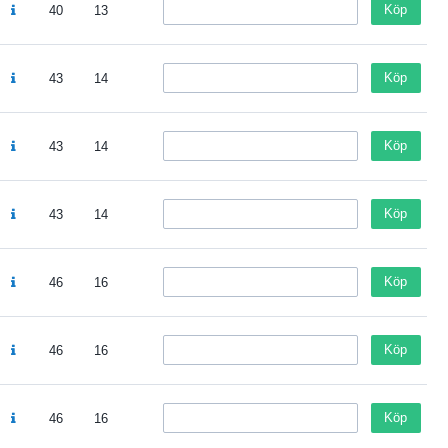
Köp
40
13
Köp
43
14
Köp
43
14
Köp
43
14
Köp
46
16
Köp
46
16
Köp
46
16