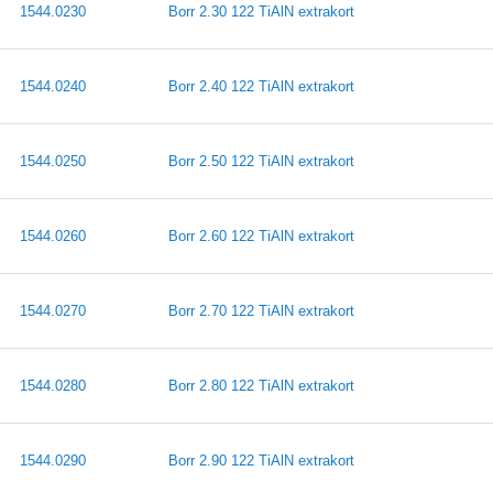
1544.0230
Borr 2.30 122 TiAlN extrakort
1544.0240
Borr 2.40 122 TiAlN extrakort
1544.0250
Borr 2.50 122 TiAlN extrakort
1544.0260
Borr 2.60 122 TiAlN extrakort
1544.0270
Borr 2.70 122 TiAlN extrakort
1544.0280
Borr 2.80 122 TiAlN extrakort
1544.0290
Borr 2.90 122 TiAlN extrakort