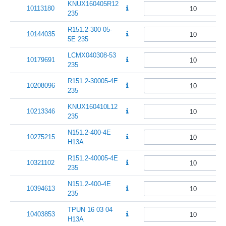
KNUX160405R12
10113180
235
R151.2-300 05-
10144035
5E 235
LCMX040308-53
10179691
235
R151.2-30005-4E
10208096
235
KNUX160410L12
10213346
235
N151.2-400-4E
10275215
H13A
R151.2-40005-4E
10321102
235
N151.2-400-4E
10394613
235
TPUN 16 03 04
10403853
H13A