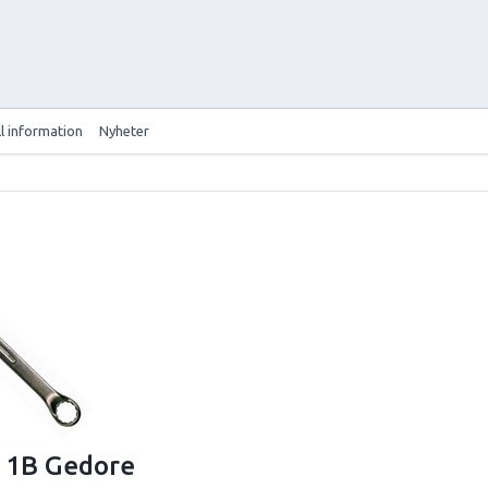
ll information
Nyheter
 1B Gedore