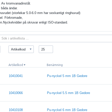
. Av kromvanadinstål.
 båda ändar.
ghuvudet (storlekar 5.0-6.0 mm har sexkantigt ringhuvud)
kel. Förkromade,
n.Nyckelvidder på skruvar enligt ISO-standard.
Artikelkod
25
Artikelkod
Benämning
10410041
Pu-nyckel 5 mm 1B Gedore
10410066
Pu-nyckel 5.5 mm 1B Gedore
10410108
Pu-nyckel 6 mm 1B Gedore