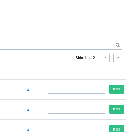
Sida
1
av
2
Köp
Köp
Köp