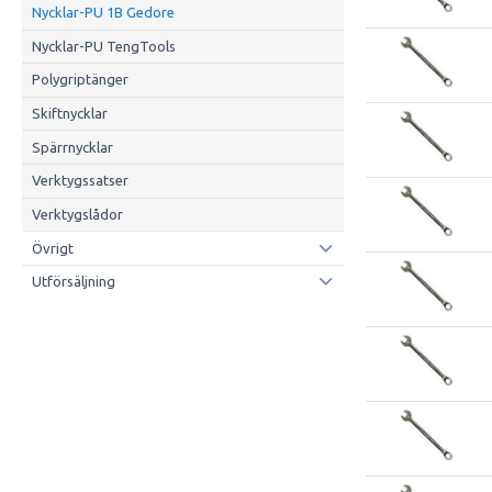
Nycklar-PU 1B Gedore
Nycklar-PU TengTools
Polygriptänger
Skiftnycklar
Spärrnycklar
Verktygssatser
Verktygslådor
Övrigt
Utförsäljning