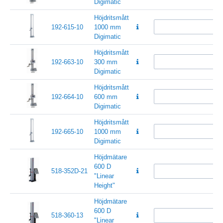
Digimatic
Höjdritsmått
192-615-10
1000 mm
Digimatic
Höjdritsmått
192-663-10
300 mm
Digimatic
Höjdritsmått
192-664-10
600 mm
Digimatic
Höjdritsmått
192-665-10
1000 mm
Digimatic
Höjdmätare
600 D
518-352D-21
"Linear
Height"
Höjdmätare
600 D
518-360-13
"Linear