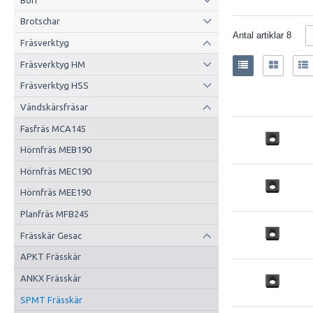
Brotschar
Antal artiklar
8
Fräsverktyg
Fräsverktyg HM
Fräsverktyg HSS
Vändskärsfräsar
Fasfräs MCA145
Hörnfräs MEB190
Hörnfräs MEC190
Hörnfräs MEE190
Planfräs MFB245
Frässkär Gesac
APKT Frässkär
ANKX Frässkär
SPMT Frässkär