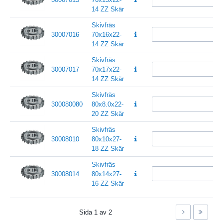
14 ZZ Skär
Skivfräs
30007016
70x16x22-
14 ZZ Skär
Skivfräs
30007017
70x17x22-
14 ZZ Skär
Skivfräs
300080080
80x8.0x22-
20 ZZ Skär
Skivfräs
30008010
80x10x27-
18 ZZ Skär
Skivfräs
30008014
80x14x27-
16 ZZ Skär
Sida
1
av
2