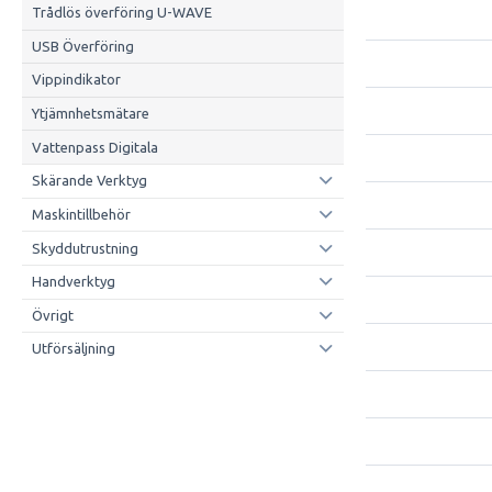
Trådlös överföring U-WAVE
USB Överföring
Vippindikator
Ytjämnhetsmätare
Vattenpass Digitala
Skärande Verktyg
Maskintillbehör
Skyddutrustning
Handverktyg
Övrigt
Utförsäljning