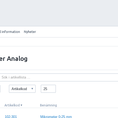
ll information
Nyheter
er Analog
Artikelkod
25
Artikelkod
Benämning
102-301
Mikrometer 0-25 mm