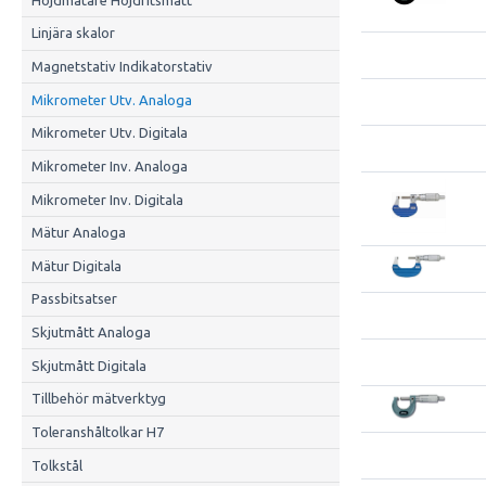
Linjära skalor
Magnetstativ Indikatorstativ
Mikrometer Utv. Analoga
Mikrometer Utv. Digitala
Mikrometer Inv. Analoga
Mikrometer Inv. Digitala
Mätur Analoga
Mätur Digitala
Passbitsatser
Skjutmått Analoga
Skjutmått Digitala
Tillbehör mätverktyg
Toleranshåltolkar H7
Tolkstål