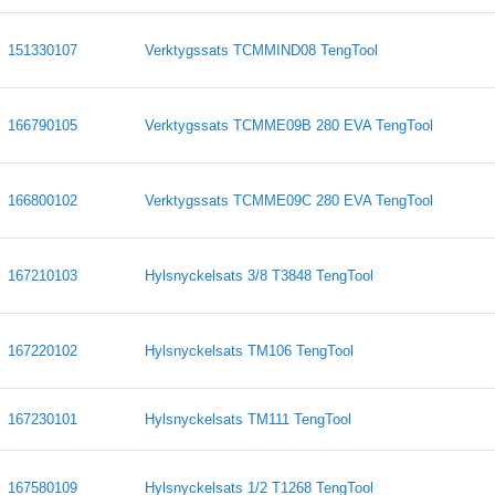
151330107
Verktygssats TCMMIND08 TengTool
166790105
Verktygssats TCMME09B 280 EVA TengTool
166800102
Verktygssats TCMME09C 280 EVA TengTool
167210103
Hylsnyckelsats 3/8 T3848 TengTool
167220102
Hylsnyckelsats TM106 TengTool
167230101
Hylsnyckelsats TM111 TengTool
167580109
Hylsnyckelsats 1/2 T1268 TengTool