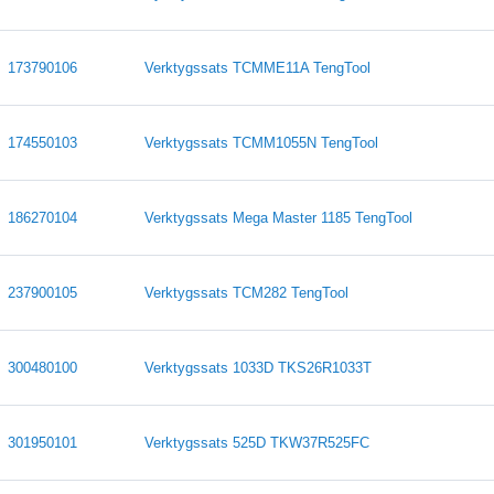
173790106
Verktygssats TCMME11A TengTool
174550103
Verktygssats TCMM1055N TengTool
186270104
Verktygssats Mega Master 1185 TengTool
237900105
Verktygssats TCM282 TengTool
300480100
Verktygssats 1033D TKS26R1033T
301950101
Verktygssats 525D TKW37R525FC