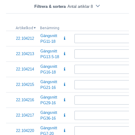
Filtrera & sortera
Antal artiklar 8
Artikelkod
Benämning
Gängsnitt
22.104212
PG11-18
Gängsnitt
22.104213
PG13.5-18
Gängsnitt
22.104214
PG16-18
Gängsnitt
22.104215
PG21-16
Gängsnitt
22.104216
PG29-16
Gängsnitt
22.104217
PG36-16
Gängsnitt
22.104220
PG7-20