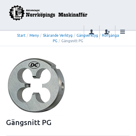
Start
/
Meny
/
Skärande Verktyg
/
Gängverktyg
/
Rörgänga
PG
/
Gängsnitt PG
Gängsnitt PG