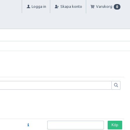
Logga in
Skapa konto
Varukorg
0
Köp