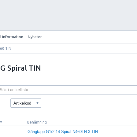
ll information
Nyheter
460 TIN
G Spiral TIN
Artikelkod
Benämning
Gängtapp G1/2-14 Spiral N460TN-3 TIN