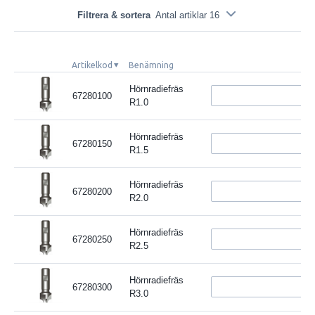
Filtrera & sortera
Antal artiklar 16
Artikelkod
Benämning
Hörnradiefräs
67280100
R1.0
Hörnradiefräs
67280150
R1.5
Hörnradiefräs
67280200
R2.0
Hörnradiefräs
67280250
R2.5
Hörnradiefräs
67280300
R3.0