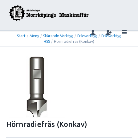
Start
/
Meny
/
Skärande Verktyg
/
Fräsverktyg
/
Fräsverktyg
HSS
/
Hörnradiefräs (Konkav)
Hörnradiefräs (Konkav)