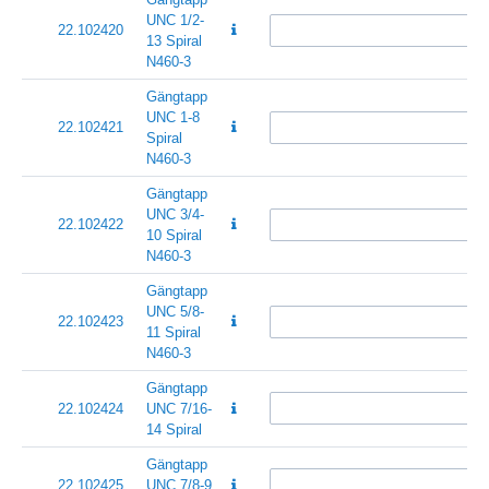
UNC 1/2-
22.102420
13 Spiral
N460-3
Gängtapp
UNC 1-8
22.102421
Spiral
N460-3
Gängtapp
UNC 3/4-
22.102422
10 Spiral
N460-3
Gängtapp
UNC 5/8-
22.102423
11 Spiral
N460-3
Gängtapp
22.102424
UNC 7/16-
14 Spiral
Gängtapp
22.102425
UNC 7/8-9