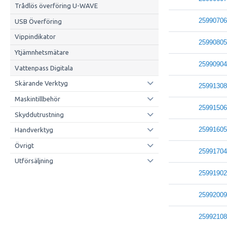
Trådlös överföring U-WAVE
25990706
USB Överföring
Vippindikator
25990805
Ytjämnhetsmätare
25990904
Vattenpass Digitala
Skärande Verktyg
25991308
Maskintillbehör
25991506
Skyddutrustning
25991605
Handverktyg
Övrigt
25991704
Utförsäljning
25991902
25992009
25992108