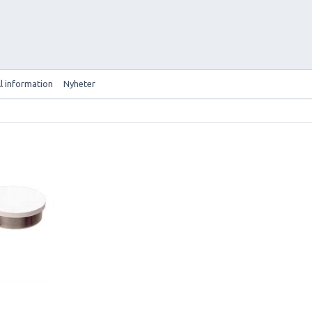
ll information
Nyheter