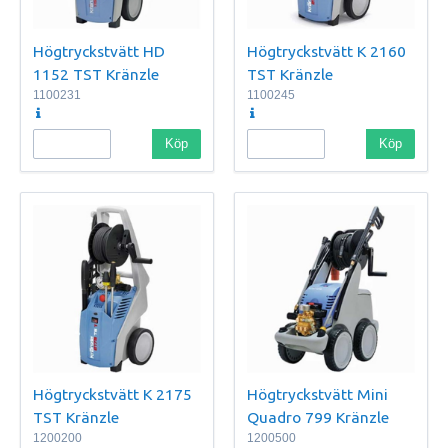
Högtryckstvätt HD
Högtryckstvätt K 2160
1152 TST Kränzle
TST Kränzle
1100231
1100245
Köp
Köp
Högtryckstvätt K 2175
Högtryckstvätt Mini
TST Kränzle
Quadro 799 Kränzle
1200200
1200500