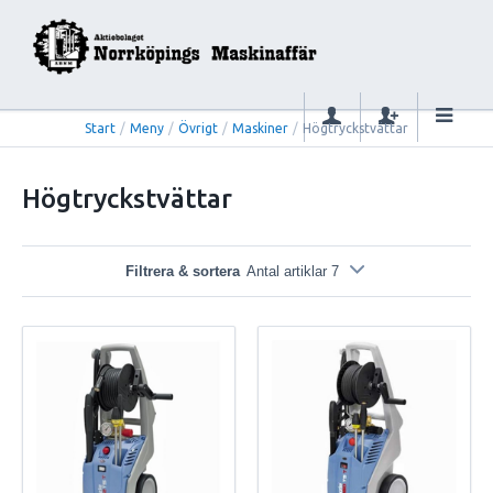
Start
/
Meny
/
Övrigt
/
Maskiner
/
Högtryckstvättar
Högtryckstvättar
Filtrera & sortera
Antal artiklar 7