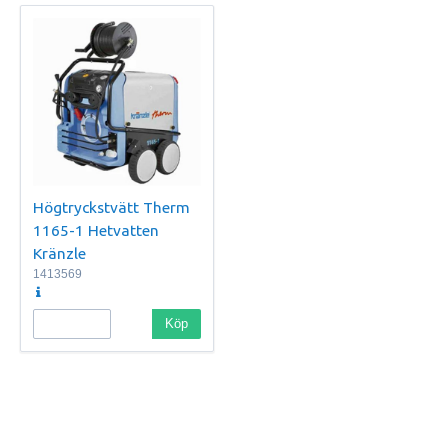
Högtryckstvätt Therm
1165-1 Hetvatten
Kränzle
1413569
Köp