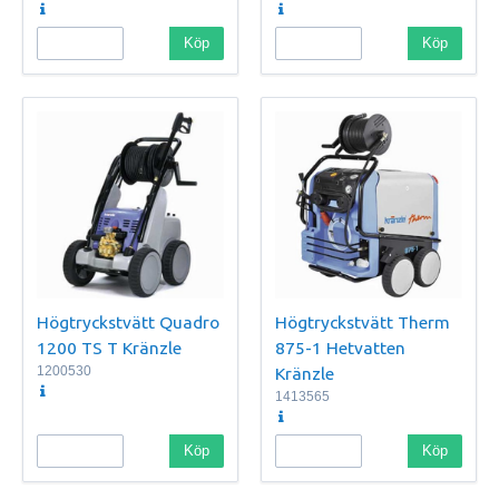
Köp
Köp
Högtryckstvätt Quadro
Högtryckstvätt Therm
1200 TS T Kränzle
875-1 Hetvatten
1200530
Kränzle
1413565
Köp
Köp